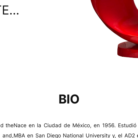
TE…
BIO
ed the
Nace en la Ciudad de México, en 1956. Estudió 
o and,
MBA en San Diego National University y, el AD2 