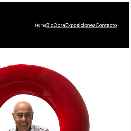
Bio
Obra
Exposiciones
Contacto
Home