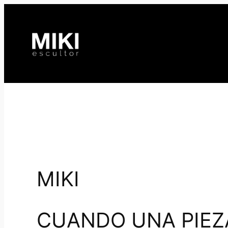
Saltar
al
contenido
MIKI
CUANDO UNA PIEZ