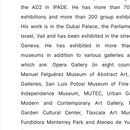
the AD2 in IPADE. He has more than 70
exhibitions and more than 200 group exhibi
His work is in the Dubai Palace, the Parliam
Israel, Vail and has been exhibited in the stre
Geneva. He has exhibited in more th
museums in addition to various galleries 
which are: Opera Gallery (in eight countr
Manuel Felguérez Museum of Abstract Art,
Galleries, San Luis Potosí Museum of Fine 
Independence Museum, MUTEC, Urban Gal
Modern and Contemporary Art Gallery, 
Garden Cultural Center, Tlaxcala Art Mu
Fundidora Monterrey Park and Ateneo de Yu